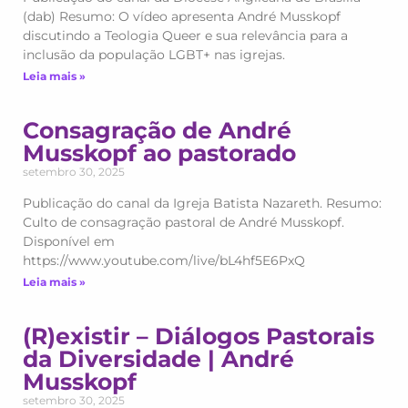
(dab) Resumo: O vídeo apresenta André Musskopf
discutindo a Teologia Queer e sua relevância para a
inclusão da população LGBT+ nas igrejas.
Leia mais »
Consagração de André
Musskopf ao pastorado
setembro 30, 2025
Publicação do canal da Igreja Batista Nazareth. Resumo:
Culto de consagração pastoral de André Musskopf.
Disponível em
https://www.youtube.com/live/bL4hf5E6PxQ
Leia mais »
(R)existir – Diálogos Pastorais
da Diversidade | André
Musskopf
setembro 30, 2025