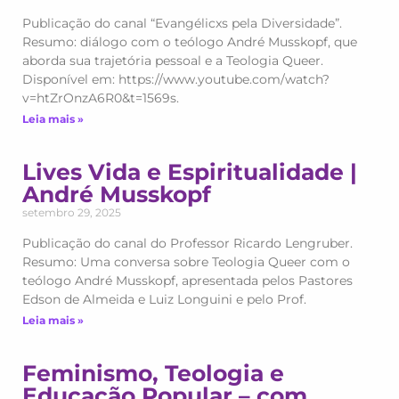
Publicação do canal “Evangélicxs pela Diversidade”.
Resumo: diálogo com o teólogo André Musskopf, que
aborda sua trajetória pessoal e a Teologia Queer.
Disponível em: https://www.youtube.com/watch?
v=htZrOnzA6R0&t=1569s.
Leia mais »
Lives Vida e Espiritualidade |
André Musskopf
setembro 29, 2025
Publicação do canal do Professor Ricardo Lengruber.
Resumo: Uma conversa sobre Teologia Queer com o
teólogo André Musskopf, apresentada pelos Pastores
Edson de Almeida e Luiz Longuini e pelo Prof.
Leia mais »
Feminismo, Teologia e
Educação Popular – com