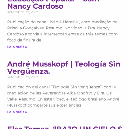
Nancy Cardoso
setembro 29, 2025
Publicação do canal “Não é Heresia”, com mediação da
Priscila Gonçalves. Resumo: No vídeo, a Dra. Nancy
Cardoso aborda a intersecção entre os três temas com
foco da figura de
Leia mais »
André Musskopf | Teología Sin
Vergüenza.
setembro 29, 2025
Publicación del canal “Teología Sin Vengüenza”, con la
mediación de las Reverendas Alba Onofrio y Dra. Lis
Valle. Resumo: En este vídeo, el teólogo brasileño André
Musskopf comparte sus experiências
Leia mais »