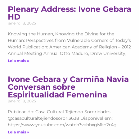
Plenary Address: Ivone Gebara
HD
janeiro 18, 2025
Knowing the Human, Knowing the Divine for the
Human: Perspectives from Vulnerable Corners of Today’s
World Publication: American Academy of Religion – 2012
Annual Meeting Annual Otto Maduro, Drew University,
Leia mais »
Ivone Gebara y Carmiña Navia
Conversan sobre
Espiritualidad Femenina
janeiro 18, 2025
Publicación: Casa Cultural Tejiendo Sororidades
@casaculturaltejiendosorori3638 Disponível em:
https://www.youtube.com/watch?v=hhxgMko2r4g
Leia mais »