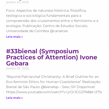
janeiro 20, 2025
Foco: Aspectos de natureza histórica, filosófica,
teológica e sociológica fundamentais para a
compreensão dos cruzamentos entre o feminismo e a
ecologia. Publicação: Centro de Estudos Sociais,
Universidade de Coimbra @canalces
Leia mais »
#33bienal (Symposium
Practices of Attention) Ivone
Gebara
janeiro 20, 2025
“Beyond Patriarchal Christianity: A Brief Outline for an
Eco-feminist Ethics for Human Coexistence” Realização:
Bienal de São Paulo @bienalsp – Sesc-SP Disponível:
https://www.youtube.com/watch?v=jrOrJCG07k8&t=271s
Leia mais »