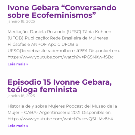
Ivone Gebara “Conversando
sobre Ecofeminismos”
janeiro 18, 2025
Mediação: Daniela Rosendo (UFSC) Tânia Kuhnen
(UFOB) Publicação: Rede Brasileira de Mulheres
Filósofas e ANPOF Apoio UFOB e
UFSC@redebrasileirademulheresfi1591 Disponível em:
https://www.youtube.com/watch?v=PG5NXw-fSBc
Leia mais »
Episodio 15 Ivonne Gebara,
teóloga feminista
janeiro 18, 2025
Historia de y sobre Mujeres Podcast del Museo de la
Mujer – CABA- Argentinaserie 2021 Disponíble en:
https://www.youtube.com/watch?v=evQSLIMv8h4
Leia mais »