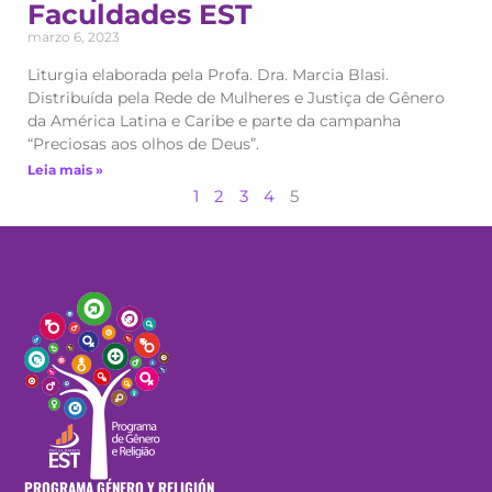
Faculdades EST
marzo 6, 2023
Liturgia elaborada pela Profa. Dra. Marcia Blasi.
Distribuída pela Rede de Mulheres e Justiça de Gênero
da América Latina e Caribe e parte da campanha
“Preciosas aos olhos de Deus”.
Leia mais »
1
2
3
4
5
PROGRAMA GÉNERO Y RELIGIÓN