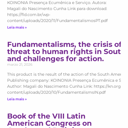
KOINONIA Presença Ecumênica e Serviço. Autora:
Magali do Nascimento Cunha Link para download:
https://fld.com.br/wp-
content/uploads/2020/11/FundamentalismosPT.pdf
Leia mais »
Fundamentalisms, the crisis of
threat to human rights in South
and challenges for action.
marzo 21, 2026
This product is the result of the action of the South Amer
Publishing company: KOINONIA Presença Ecumênica e Serv
Author: Magali do Nascimento Cunha Link: https://kn.org.br
content/uploads/2020/10/FundamentalismsIN.pdf
Leia mais »
Book of the VIII Latin
American Congress on